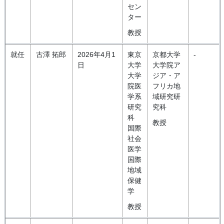
セン
ター
教授
就任
古澤 拓郎
2026年4月1
東京
京都大学
-
日
大学
大学院ア
大学
ジア・ア
院医
フリカ地
学系
域研究研
研究
究科
科
教授
国際
社会
医学
国際
地域
保健
学
教授